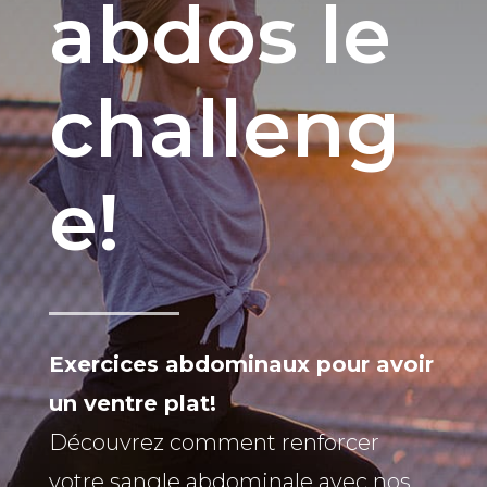
abdos le
challeng
e!
Exercices abdominaux pour avoir
un ventre plat!
Découvrez comment renforcer
votre sangle abdominale avec nos