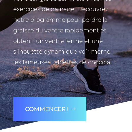
exercices de gainage. Découvrez
notre programme pour perdre la
graisse du ventre rapidement et
obtenir un ventre ferme et une
silhouette dynamique voir meme
les fameuses tablettes de chocolat !
COMMENCER !