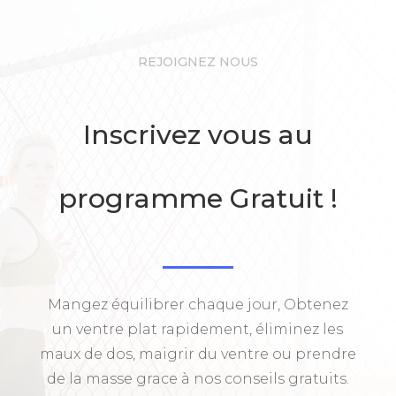
REJOIGNEZ NOUS
Inscrivez vous au
programme Gratuit !
Mangez équilibrer chaque jour, Obtenez
un ventre plat rapidement, éliminez les
maux de dos, maigrir du ventre ou prendre
de la masse grace à nos conseils gratuits.