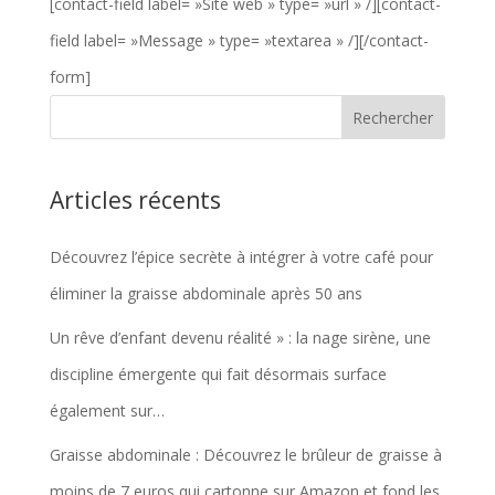
[contact-field label= »Site web » type= »url » /][contact-
field label= »Message » type= »textarea » /][/contact-
form]
Articles récents
Découvrez l’épice secrète à intégrer à votre café pour
éliminer la graisse abdominale après 50 ans
Un rêve d’enfant devenu réalité » : la nage sirène, une
discipline émergente qui fait désormais surface
également sur…
Graisse abdominale : Découvrez le brûleur de graisse à
moins de 7 euros qui cartonne sur Amazon et fond les