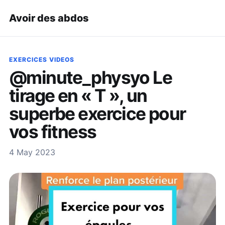
Avoir des abdos
EXERCICES VIDEOS
@minute_physyo Le
tirage en « T », un
superbe exercice pour
vos fitness
4 May 2023