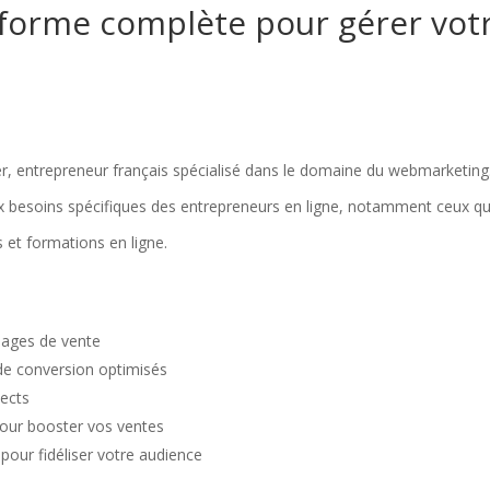
eforme complète pour gérer vot
r, entrepreneur français spécialisé dans le domaine du webmarketing. 
x besoins spécifiques des entrepreneurs en ligne, notamment ceux qu
 et formations en ligne.
pages de vente
de conversion optimisés
ects
our booster vos ventes
our fidéliser votre audience