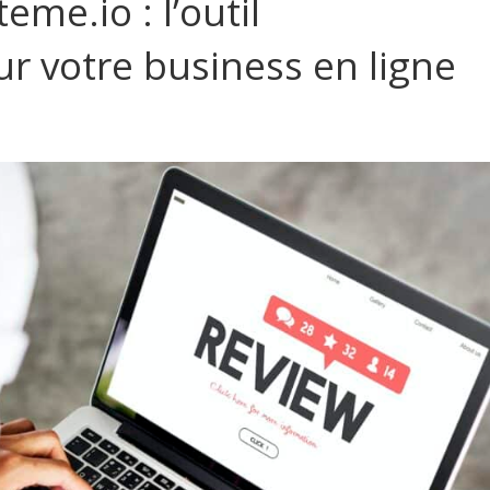
eme.io : l’outil
r votre business en ligne