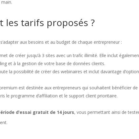
n main.
t les tarifs proposés ?
r s’adapter aux besoins et au budget de chaque entrepreneur :
met de créer jusqu’à 3 sites avec un trafic illimité. Elle inclut égalemen
iling et à la gestion de votre base de données clients.
oute la possibilité de créer des webinaires et inclut davantage d’optio
e premium est destinée aux entrepreneurs qui souhaitent bénéficier de
s le programme d’affiliation et le support client prioritaire.
ériode d’essai gratuit de 14 jours
, vous permettant ainsi de tester
ent.