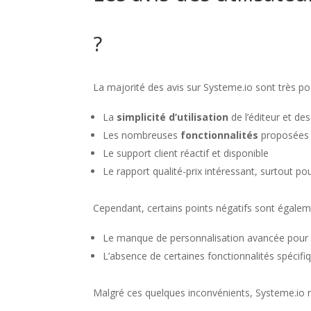
?
La majorité des avis sur Systeme.io sont très pos
La
simplicité d’utilisation
de l’éditeur et des
Les nombreuses
fonctionnalités
proposées p
Le support client réactif et disponible
Le rapport qualité-prix intéressant, surtout p
Cependant, certains points négatifs sont égalem
Le manque de personnalisation avancée pour c
L’absence de certaines fonctionnalités spécifi
Malgré ces quelques inconvénients, Systeme.io re