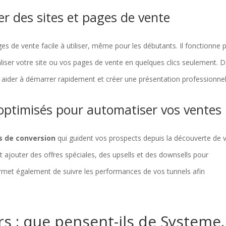
éer des sites et pages de vente
es de vente facile à utiliser, même pour les débutants. Il fonctionne 
liser votre site ou vos pages de vente en quelques clics seulement. 
aider à démarrer rapidement et créer une présentation professionnel
optimisés pour automatiser vos ventes
s de conversion
qui guident vos prospects depuis la découverte de 
t ajouter des offres spéciales, des upsells et des downsells pour
 permet également de suivre les performances de vos tunnels afin
urs : que pensent-ils de Systeme.