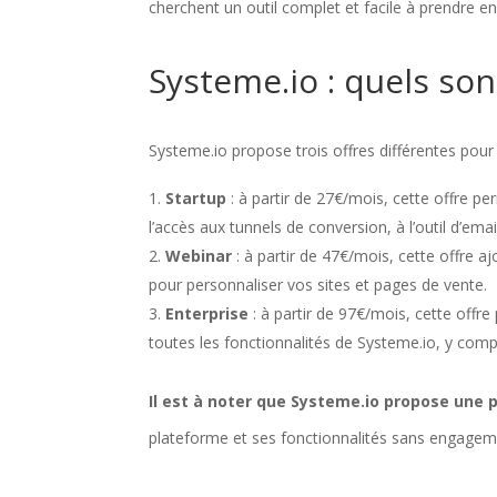
cherchent un outil complet et facile à prendre e
Systeme.io : quels son
Systeme.io propose trois offres différentes pou
Startup
: à partir de 27€/mois, cette offre per
l’accès aux tunnels de conversion, à l’outil d’ema
Webinar
: à partir de 47€/mois, cette offre aj
pour personnaliser vos sites et pages de vente.
Enterprise
: à partir de 97€/mois, cette offr
toutes les fonctionnalités de Systeme.io, y compri
Il est à noter que Systeme.io propose une p
plateforme et ses fonctionnalités sans engagem