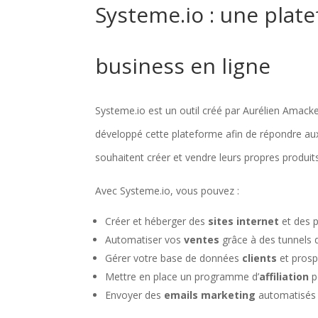
Systeme.io : une plat
business en ligne
Systeme.io est un outil créé par Aurélien Amacke
développé cette plateforme afin de répondre au
souhaitent créer et vendre leurs propres produits
Avec Systeme.io, vous pouvez :
Créer et héberger des
sites internet
et des 
Automatiser vos
ventes
grâce à des tunnels 
Gérer votre base de données
clients
et prosp
Mettre en place un programme d’
affiliation
p
Envoyer des
emails marketing
automatisés p