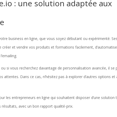
e.io : une solution adaptée aux
ne
 votre business en ligne, que vous soyez débutant ou expérimenté. Se
créer et vendre vos produits et formations facilement, d’automatise
l’emailing.
 ou si vous recherchez davantage de personnalisation avancée, il se 
 attentes. Dans ce cas, n’hésitez pas à explorer d’autres options et 
pour les entrepreneurs en ligne qui souhaitent disposer d’une solution 
s résultats, avec un bon rapport qualité-prix.