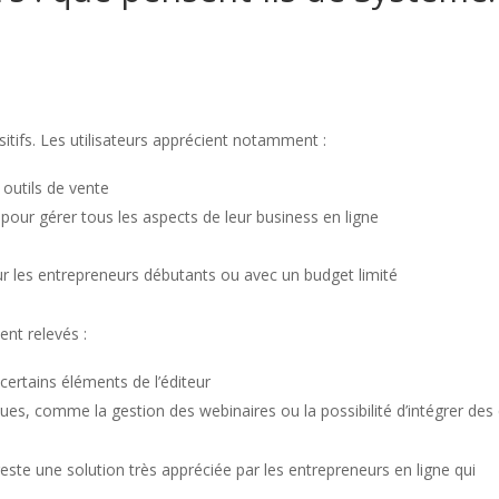
itifs. Les utilisateurs apprécient notamment :
 outils de vente
our gérer tous les aspects de leur business en ligne
our les entrepreneurs débutants ou avec un budget limité
ent relevés :
ertains éléments de l’éditeur
ques, comme la gestion des webinaires ou la possibilité d’intégrer des 
ste une solution très appréciée par les entrepreneurs en ligne qui