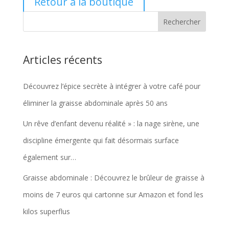
Retour à la boutique
Articles récents
Découvrez l’épice secrète à intégrer à votre café pour
éliminer la graisse abdominale après 50 ans
Un rêve d’enfant devenu réalité » : la nage sirène, une
discipline émergente qui fait désormais surface
également sur…
Graisse abdominale : Découvrez le brûleur de graisse à
moins de 7 euros qui cartonne sur Amazon et fond les
kilos superflus