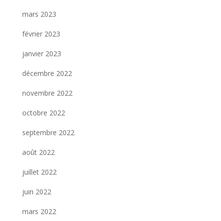
mars 2023
février 2023
janvier 2023
décembre 2022
novembre 2022
octobre 2022
septembre 2022
août 2022
juillet 2022
juin 2022
mars 2022