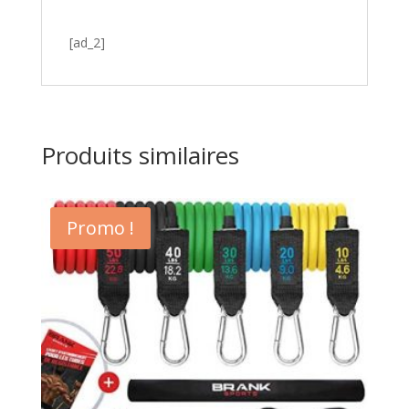
[ad_2]
Produits similaires
Promo !