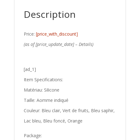
Description
Price:
[price_with_discount]
(as of [price_update_date] –
Details
)
[ad_1]
Item Specifications:
Matériau: Silicone
Taille: Aomme indiqué
Couleur: Bleu clair, Vert de fruits, Bleu saphir,
Lac bleu, Bleu foncé, Orange
Package: