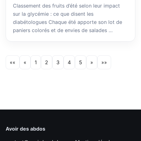
Classement des fruits d’été selon leur impact
sur la glycémie : ce que disent les
diabétologues Chaque été apporte son lot de
paniers colorés et de envies de salades …
««
«
1
2
3
4
5
»
»»
Avoir des abdos