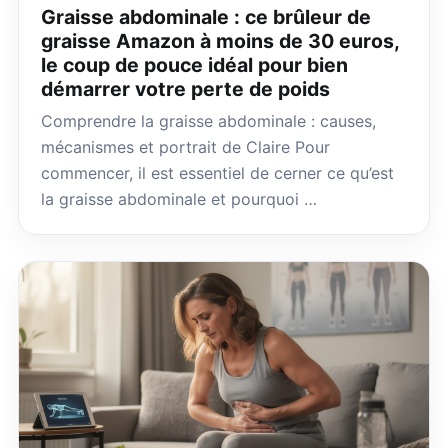
Graisse abdominale : ce brûleur de
graisse Amazon à moins de 30 euros,
le coup de pouce idéal pour bien
démarrer votre perte de poids
Comprendre la graisse abdominale : causes,
mécanismes et portrait de Claire Pour
commencer, il est essentiel de cerner ce qu’est
la graisse abdominale et pourquoi …