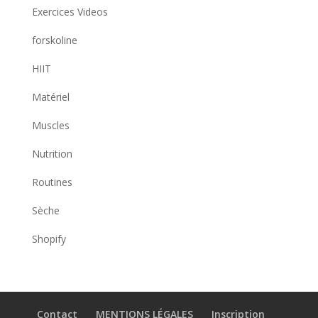
Exercices Videos
forskoline
HIIT
Matériel
Muscles
Nutrition
Routines
Sèche
Shopify
Contact
MENTIONS LÉGALES
Inscription