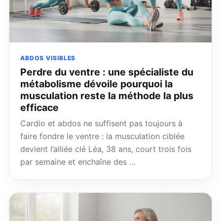
ABDOS VISIBLES
Perdre du ventre : une spécialiste du
métabolisme dévoile pourquoi la
musculation reste la méthode la plus
efficace
Cardio et abdos ne suffisent pas toujours à
faire fondre le ventre : la musculation ciblée
devient l’alliée clé Léa, 38 ans, court trois fois
par semaine et enchaîne des …