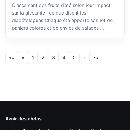
Classement des fruits d’été selon leur impact
sur la glycémie : ce que disent les
diabétologues Chaque été apporte son lot de
paniers colorés et de envies de salades …
««
«
1
2
3
4
5
»
»»
Avoir des abdos