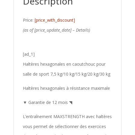
Description
Price:
[price_with_discount]
(as of [price_update_date] –
Details
)
[ad_1]
Haltères hexagonales en caoutchouc pour
salle de sport 7,5 kg/10 kg/15 kg/20 kg/30 kg
Haltères hexagonales à résistance maximale
▼ Garantie de 12 mois ◥
L’entraînement MAXSTRENGTH avec haltères
vous permet de sélectionner des exercices