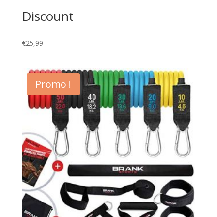
Discount
€
25,99
Promo !