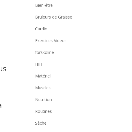
Bien-être
Bruleurs de Graisse
Cardio
Exercices Videos
forskoline
HIIT
us
Matériel
Muscles
Nutrition
a
Routines
Sèche