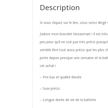
Description
Si vous cliquez sur le lien, vous serez dirig
J’adore mon bracelet Novasmart ! Il est très a
peu peur qu’il ne soit pas très précis puisqu
semble être tout aussi précis que les plus c
porte depuis presque une semaine et la batte
cet achat !
– Prix bas et qualité élevée
– Suivi précis
– Longue durée de vie de la batterie