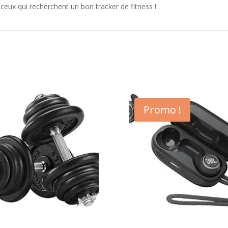
eux qui recherchent un bon tracker de fitness !
Promo !