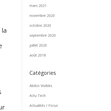
mars 2021
novembre 2020
octobre 2020
 la
septembre 2020
e
juillet 2020
août 2018
Catégories
Abdos Visibles
s
Actu Tech
ur
Actualités / Focus