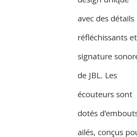
avec des détails
réfléchissants et
signature sonor
de JBL. Les
écouteurs sont
dotés d’embout
ailés, conçus po