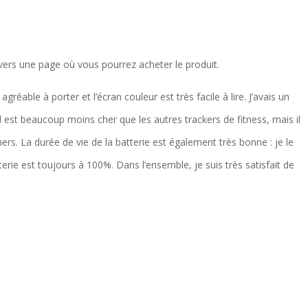
é vers une page où vous pourrez acheter le produit.
gréable à porter et l’écran couleur est très facile à lire. J’avais un
’il est beaucoup moins cher que les autres trackers de fitness, mais il
hers. La durée de vie de la batterie est également très bonne : je le
rie est toujours à 100%. Dans l’ensemble, je suis très satisfait de