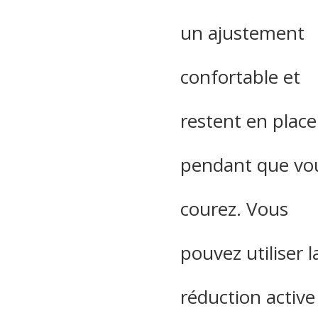
un ajustement
confortable et
restent en place
pendant que vo
courez. Vous
pouvez utiliser l
réduction active