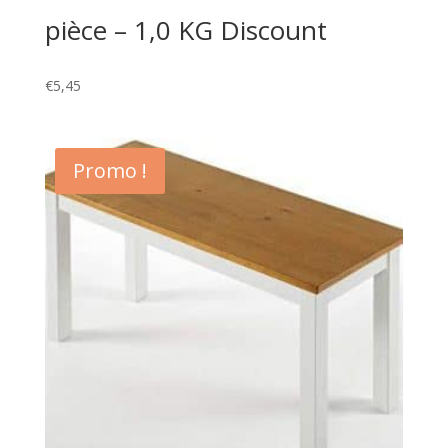
pièce – 1,0 KG Discount
€
5,45
Promo !