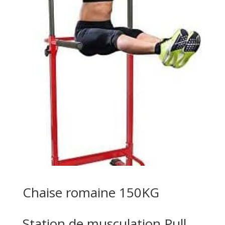
Chaise romaine 150KG
Station de musculation,Pull