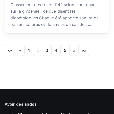
Classement des fruits d’été selon leur impact
sur la glycémie : ce que disent les
diabétologues Chaque été apporte son lot de
paniers colorés et de envies de salades …
««
«
1
2
3
4
5
»
»»
Avoir des abdos