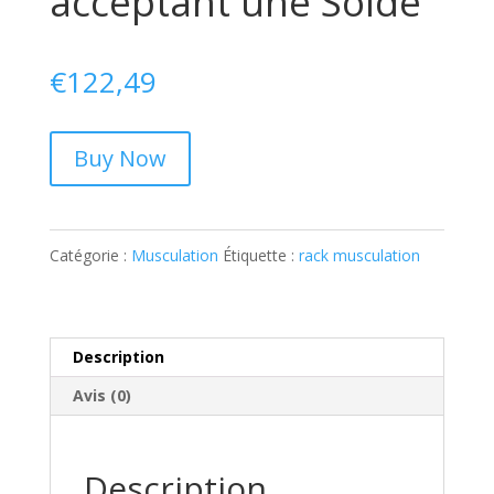
acceptant une Solde
€
122,49
Buy Now
Catégorie :
Musculation
Étiquette :
rack musculation
Description
Avis (0)
Description