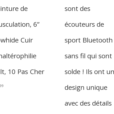
inture de
sont des
sculation, 6”
écouteurs de
whide Cuir
sport Bluetooth
haltérophilie
sans fil qui sont
lt, 10 Pas Cher
solde ! Ils ont u
design unique
99
avec des détails