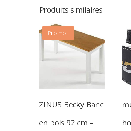
Produits similaires
Promo !
ZINUS Becky Banc
mu
en bois 92 cm –
h