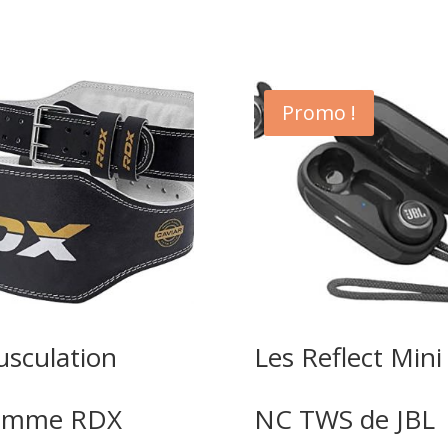
Promo !
sculation
Les Reflect Mini
omme RDX
NC TWS de JBL