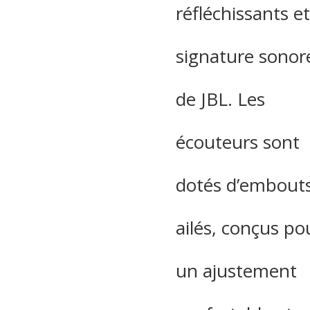
réfléchissants et
signature sonor
de JBL. Les
écouteurs sont
dotés d’embout
ailés, conçus po
un ajustement