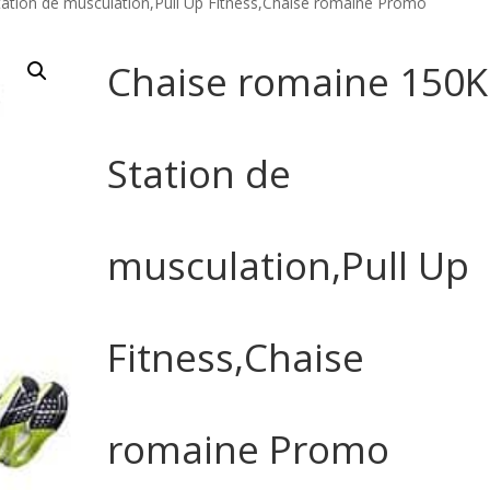
ation de musculation,Pull Up Fitness,Chaise romaine Promo
Chaise romaine 150
Station de
musculation,Pull Up
Fitness,Chaise
romaine Promo