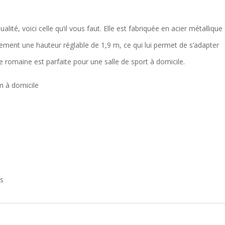
ité, voici celle qu’il vous faut. Elle est fabriquée en acier métallique
lement une hauteur réglable de 1,9 m, ce qui lui permet de s’adapter
e romaine est parfaite pour une salle de sport à domicile.
m à domicile
es