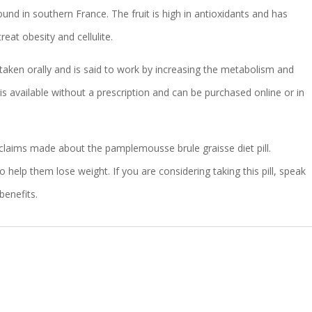
ound in southern France. The fruit is high in antioxidants and has
reat obesity and cellulite.
 taken orally and is said to work by increasing the metabolism and
l is available without a prescription and can be purchased online or in
e claims made about the pamplemousse brule graisse diet pill.
 help them lose weight. If you are considering taking this pill, speak
benefits.