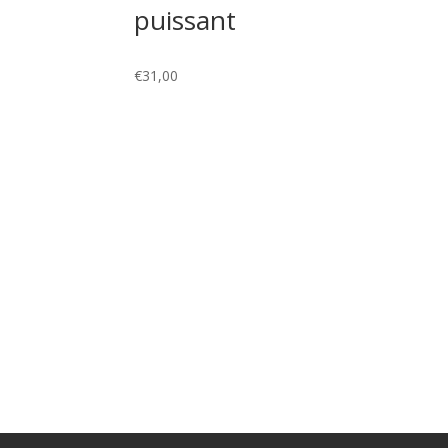
puissant
€
31,00