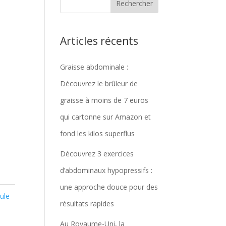
e
Articles récents
Graisse abdominale :
Découvrez le brûleur de
graisse à moins de 7 euros
qui cartonne sur Amazon et
fond les kilos superflus
Découvrez 3 exercices
d’abdominaux hypopressifs :
une approche douce pour des
ule
résultats rapides
Au Royaume-Uni, la