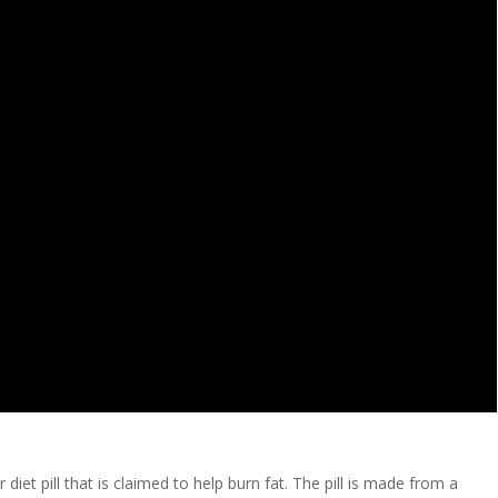
iet pill that is claimed to help burn fat. The pill is made from a