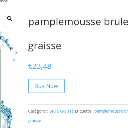
aisse
pamplemousse brul
graisse
€
23,48
Buy Now
Catégorie :
Brule Graisse
Étiquette :
pamplemousse br
graisse