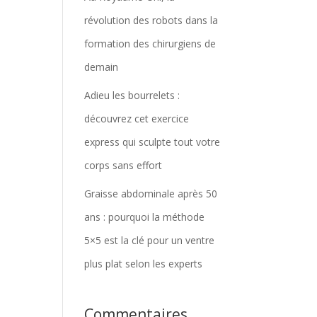
révolution des robots dans la
formation des chirurgiens de
demain
Adieu les bourrelets :
découvrez cet exercice
express qui sculpte tout votre
corps sans effort
Graisse abdominale après 50
ans : pourquoi la méthode
5×5 est la clé pour un ventre
plus plat selon les experts
Commentaires