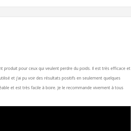
produit pour ceux qui veulent perdre du poids. Il est très efficace et
 utilisé et j’ai pu voir des résultats positifs en seulement quelques
le et est très facile à boire. Je le recommande vivement à tous