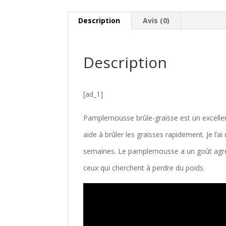
Description
Avis (0)
Description
[ad_1]
Pamplemousse brûle-graisse est un excellent 
aide à brûler les graisses rapidement. Je l’ai
semaines. Le pamplemousse a un goût agréab
ceux qui cherchent à perdre du poids.