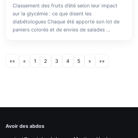
Classement des fruits d’été selon leur impact
sur la glycémie : ce que disent les
diabétologues Chaque été apporte son lot de
paniers colorés et de envies de salades …
««
«
1
2
3
4
5
»
»»
Avoir des abdos