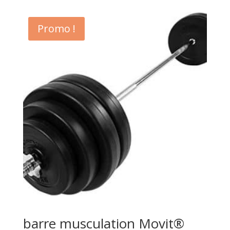
Promo !
barre musculation Movit®