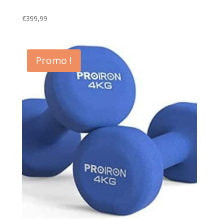
€
399,99
Promo !