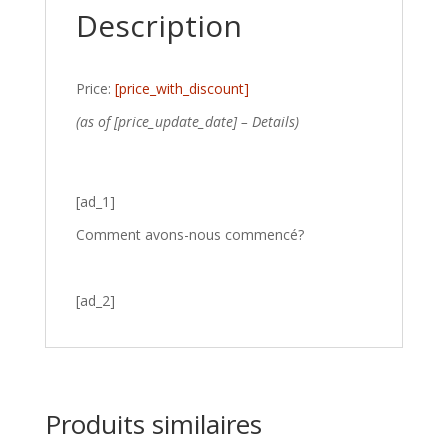
Description
Price:
[price_with_discount]
(as of [price_update_date] –
Details
)
[ad_1]
Comment avons-nous commencé?
[ad_2]
Produits similaires