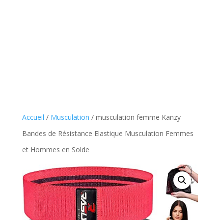
Accueil
/
Musculation
/ musculation femme Kanzy
Bandes de Résistance Elastique Musculation Femmes
et Hommes en Solde