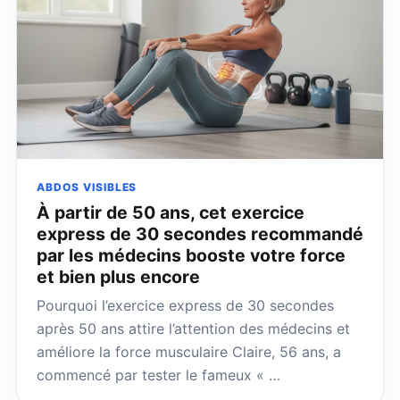
ABDOS VISIBLES
À partir de 50 ans, cet exercice
express de 30 secondes recommandé
par les médecins booste votre force
et bien plus encore
Pourquoi l’exercice express de 30 secondes
après 50 ans attire l’attention des médecins et
améliore la force musculaire Claire, 56 ans, a
commencé par tester le fameux « …