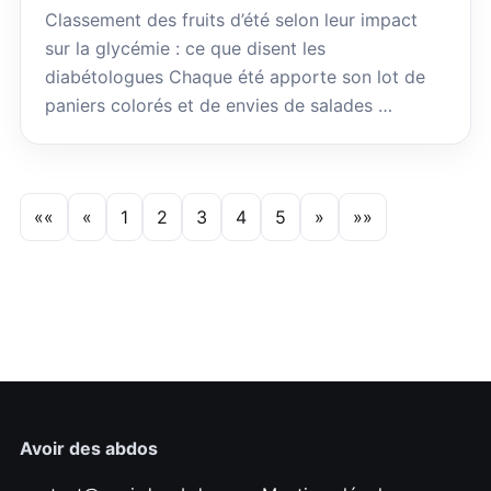
Classement des fruits d’été selon leur impact
sur la glycémie : ce que disent les
diabétologues Chaque été apporte son lot de
paniers colorés et de envies de salades …
««
«
1
2
3
4
5
»
»»
Avoir des abdos