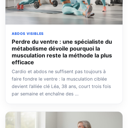
ABDOS VISIBLES
Perdre du ventre : une spécialiste du
métabolisme dévoile pourquoi la
musculation reste la méthode la plus
efficace
Cardio et abdos ne suffisent pas toujours à
faire fondre le ventre : la musculation ciblée
devient l’alliée clé Léa, 38 ans, court trois fois
par semaine et enchaîne des …