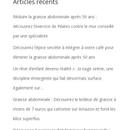
Articles récents
Réduire la graisse abdominale après 50 ans :
découvrez l’exercice de Pilates contre le mur conseillé
par une spécialiste
Découvrez l’épice secrète à intégrer à votre café pour
éliminer la graisse abdominale après 50 ans
Un rêve d’enfant devenu réalité » : la nage sirène, une
discipline émergente qui fait désormais surface
également sur…
Graisse abdominale : Découvrez le brûleur de graisse à
moins de 7 euros qui cartonne sur Amazon et fond les
kilos superflus