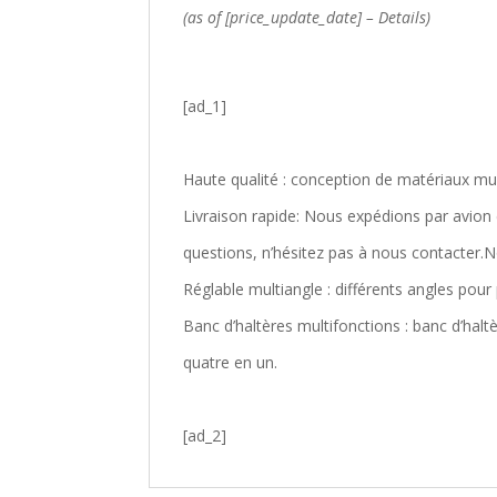
(as of [price_update_date] –
Details
)
[ad_1]
Haute qualité : conception de matériaux mu
Livraison rapide: Nous expédions par avion e
questions, n’hésitez pas à nous contacter.
Réglable multiangle : différents angles pour 
Banc d’haltères multifonctions : banc d’hal
quatre en un.
[ad_2]