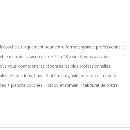
lticouches, uniquement pour votre forme physique professionnelle.
t le délai de livraison est de 14 à 28 jours.Si vous avez des
Nous vous donnerons les réponses les plus professionnelles.
plus de fonctions, banc d’haltères réglable pour toute la famille.
tères + planche couchée + tabouret romain + tabouret de prêtre