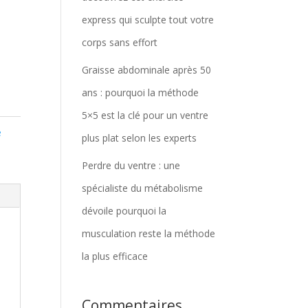
express qui sculpte tout votre
corps sans effort
Graisse abdominale après 50
ans : pourquoi la méthode
5×5 est la clé pour un ventre
e
plus plat selon les experts
Perdre du ventre : une
spécialiste du métabolisme
dévoile pourquoi la
musculation reste la méthode
la plus efficace
Commentaires