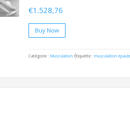
€
1.528,76
Buy Now
Catégorie :
Musculation
Étiquette :
musculation epaul