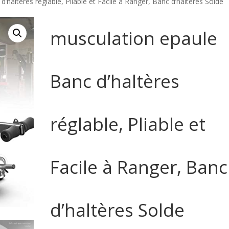
’haltères réglable, Pliable et Facile à Ranger, Banc d’haltères Solde
musculation epaule
Banc d’haltères
réglable, Pliable et
Facile à Ranger, Banc
d’haltères Solde