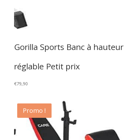
Gorilla Sports Banc à hauteur
réglable Petit prix
€
79,90
Promo !