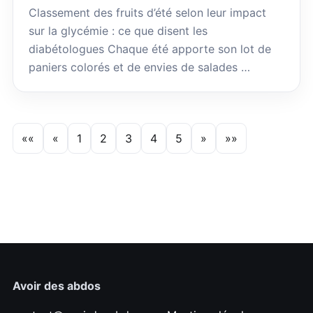
Classement des fruits d’été selon leur impact
sur la glycémie : ce que disent les
diabétologues Chaque été apporte son lot de
paniers colorés et de envies de salades …
««
«
1
2
3
4
5
»
»»
Avoir des abdos