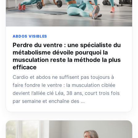
ABDOS VISIBLES
Perdre du ventre : une spécialiste du
métabolisme dévoile pourquoi la
musculation reste la méthode la plus
efficace
Cardio et abdos ne suffisent pas toujours à
faire fondre le ventre : la musculation ciblée
devient l’alliée clé Léa, 38 ans, court trois fois
par semaine et enchaîne des …