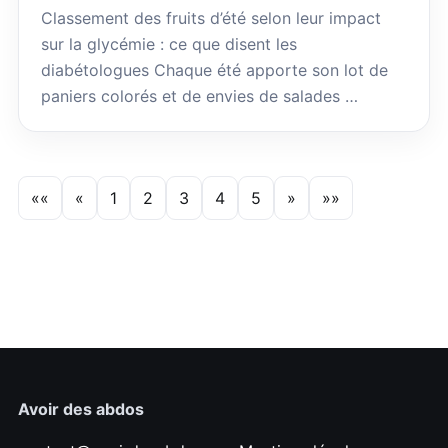
Classement des fruits d’été selon leur impact
sur la glycémie : ce que disent les
diabétologues Chaque été apporte son lot de
paniers colorés et de envies de salades …
««
«
1
2
3
4
5
»
»»
Avoir des abdos