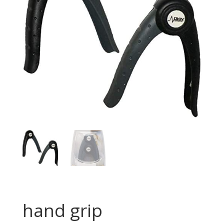
hand grip