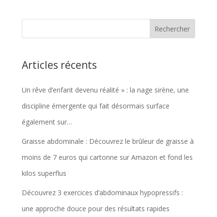
initial
actuel
était :
est :
€31,99.
€30,19.
Articles récents
Un rêve d’enfant devenu réalité » : la nage sirène, une
discipline émergente qui fait désormais surface
également sur…
Graisse abdominale : Découvrez le brûleur de graisse à
moins de 7 euros qui cartonne sur Amazon et fond les
kilos superflus
Découvrez 3 exercices d’abdominaux hypopressifs :
une approche douce pour des résultats rapides