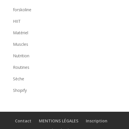
forskoline
HIIT
Matériel
Muscles
Nutrition
Routines
Sèche
Shopify
Contact
MENTIONS LÉGALES
Inscription