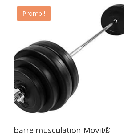
Promo !
barre musculation Movit®