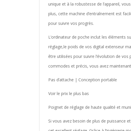
unique et à la robustesse de l’appareil, vous
plus, cette machine d’entraînement est faci
pour suivre vos progrès.
L’ordinateur de poche inclut les éléments s
réglage,le poids de vos digital extenseur mai
être utilisées pour suivre l’évolution de vo
commodes et précis, vous avez maintenanta
Pas d’attache | Conception portable
Voir le prix le plus bas
Poignet de réglage de haute qualité et muni
Si vous avez besoin de plus de puissance et 
cet excellent réglage. Grâce à l’ingénierie