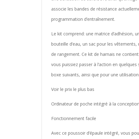
associe les bandes de résistance actuelleme
programmation d’entraînement.
Le kit comprend: une matrice d’adhésion, u
bouteille d’eau, un sac pour les vêtements
de rangement. Ce kit de harnais ne contien
vous puissiez passer à l’action en quelques 
boxe suivants, ainsi que pour une utilisatio
Voir le prix le plus bas
Ordinateur de poche intégré à la conceptio
Fonctionnement facile
Avec ce poussoir d’épaule intégré, vous p