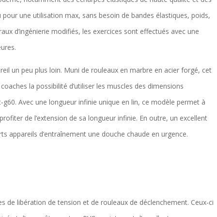
çu pour une utilisation max, sans besoin de bandes élastiques, poids,
aux d’ingénierie modifiés, les exercices sont effectués avec une
eures.
areil un peu plus loin. Muni de rouleaux en marbre en acier forgé, cet
coaches la possibilité d’utiliser les muscles des dimensions
-g60. Avec une longueur infinie unique en lin, ce modèle permet à
rofiter de l’extension de sa longueur infinie. En outre, un excellent
iserts appareils d’entraînement une douche chaude en urgence.
res de libération de tension et de rouleaux de déclenchement. Ceux-ci