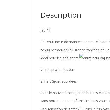
Description
[ad_1]
Cet entraîneur de main est une excellente fa
ce qui permet de l’ajuster en fonction de vos 
idéal pour les débutants.
Voir le prix le plus bas
2. Hart Sport sup-idées:
Avec le nouveau complet de bandes élastiq
sans poulie ou corde, à mettre dans votre s
une sensation de saferSUP, ainsi qu’unlogo d