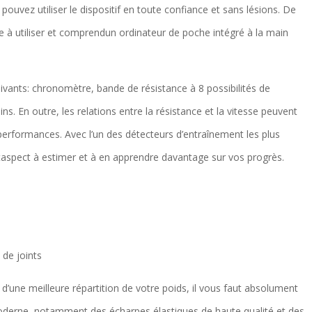
 pouvez utiliser le dispositif en toute confiance et sans lésions. De
le à utiliser et comprendun ordinateur de poche intégré à la main
uivants: chronomètre, bande de résistance à 8 possibilités de
ns. En outre, les relations entre la résistance et la vitesse peuvent
s performances. Avec l’un des détecteurs d’entraînement les plus
spect à estimer et à en apprendre davantage sur vos progrès.
 de joints
d’une meilleure répartition de votre poids, il vous faut absolument
 moderne, notamment des écharpes élastiques de haute qualité et des