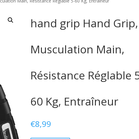
culation Main, Résistance Réglable 5-60 Kg, Entraîneur
hand grip Hand Grip,
Musculation Main,
Résistance Réglable 5
60 Kg, Entraîneur
€
8,99