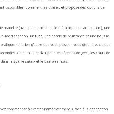
nt disponibles, comment les utiliser, et propose des options de
ne manette (avec une solide boucle métallique en caoutchouc), une
, un sac d’abandon, un tube, une bande de résistance et une housse
t pratiquement rien d’autre que vous puissiez vous détendre, ou que
secondes. C’est un kit parfait pour les séances de gym, les cours de
n dans le spa, le sauna et le bain à remous.
n
ouvez commencer à exercer immédiatement. Grâce à la conception