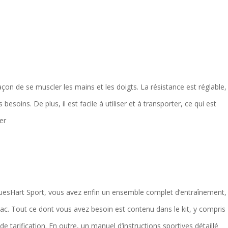
çon de se muscler les mains et les doigts. La résistance est réglable,
besoins. De plus, il est facile à utiliser et à transporter, ce qui est
uesHart Sport, vous avez enfin un ensemble complet d’entraînement,
ac. Tout ce dont vous avez besoin est contenu dans le kit, y compris
e tarification. En outre, un manuel d’instructions sportives détaillé