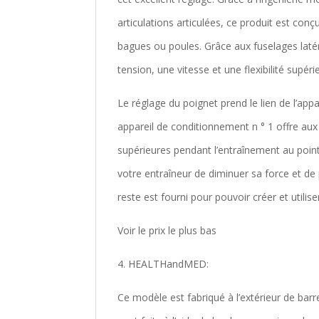
articulations articulées, ce produit est con
bagues ou poules. Grâce aux fuselages latér
tension, une vitesse et une flexibilité supéri
Le réglage du poignet prend le lien de l’app
appareil de conditionnement n ° 1 offre aux 
supérieures pendant l’entraînement au point
votre entraîneur de diminuer sa force et de p
reste est fourni pour pouvoir créer et util
Voir le prix le plus bas
4. HEALTHandMED:
Ce modèle est fabriqué à l’extérieur de bar