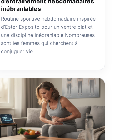
d’entraînement hebdomadaires
inébranlables
Routine sportive hebdomadaire inspirée
d’Ester Exposito pour un ventre plat et
une discipline inébranlable Nombreuses
sont les femmes qui cherchent à
conjuguer vie …