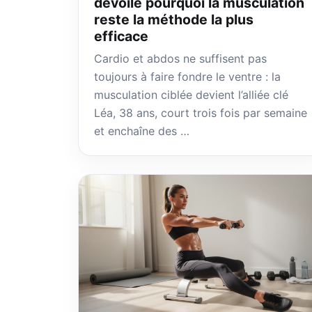
dévoile pourquoi la musculation
reste la méthode la plus
efficace
Cardio et abdos ne suffisent pas
toujours à faire fondre le ventre : la
musculation ciblée devient l’alliée clé
Léa, 38 ans, court trois fois par semaine
et enchaîne des …