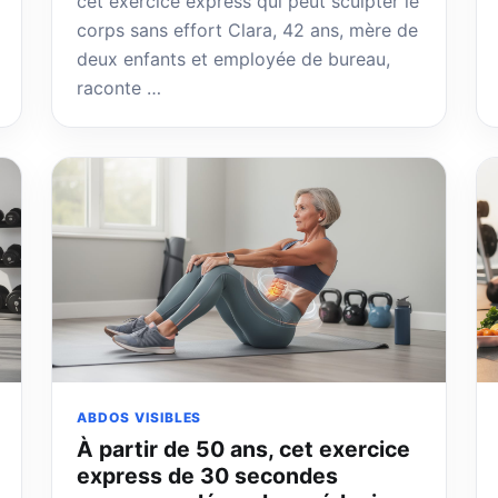
cet exercice express qui peut sculpter le
corps sans effort Clara, 42 ans, mère de
deux enfants et employée de bureau,
raconte …
ABDOS VISIBLES
À partir de 50 ans, cet exercice
express de 30 secondes