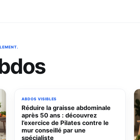
BLEMENT.
abdos
ABDOS VISIBLES
Réduire la graisse abdominale
après 50 ans : découvrez
l’exercice de Pilates contre le
mur conseillé par une
spécialiste