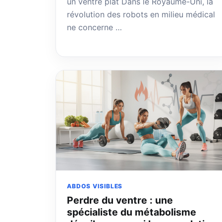
un ventre plat Dans le Royaume-Uni, la
révolution des robots en milieu médical
ne concerne …
ABDOS VISIBLES
Perdre du ventre : une
spécialiste du métabolisme