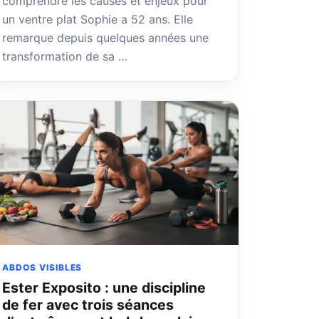
comprendre les causes et enjeux pour
un ventre plat Sophie a 52 ans. Elle
remarque depuis quelques années une
transformation de sa …
ABDOS VISIBLES
Ester Exposito : une discipline
de fer avec trois séances