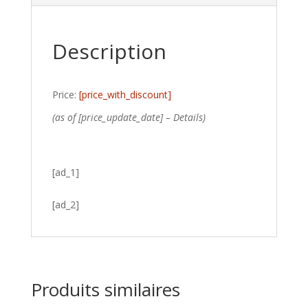
Description
Price:
[price_with_discount]
(as of [price_update_date] –
Details
)
[ad_1]
[ad_2]
Produits similaires