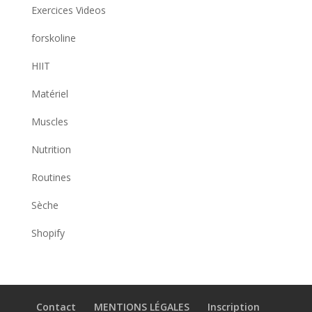
Exercices Videos
forskoline
HIIT
Matériel
Muscles
Nutrition
Routines
Sèche
Shopify
Contact
MENTIONS LÉGALES
Inscription