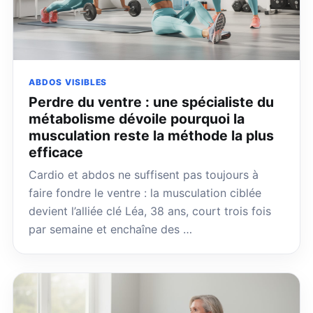
ABDOS VISIBLES
Perdre du ventre : une spécialiste du
métabolisme dévoile pourquoi la
musculation reste la méthode la plus
efficace
Cardio et abdos ne suffisent pas toujours à
faire fondre le ventre : la musculation ciblée
devient l’alliée clé Léa, 38 ans, court trois fois
par semaine et enchaîne des …