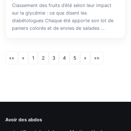
Classement des fruits d’été selon leur impact
sur la glycémie : ce que disent les
diabétologues Chaque été apporte son lot de
paniers colorés et de envies de salades …
««
«
1
2
3
4
5
»
»»
Avoir des abdos