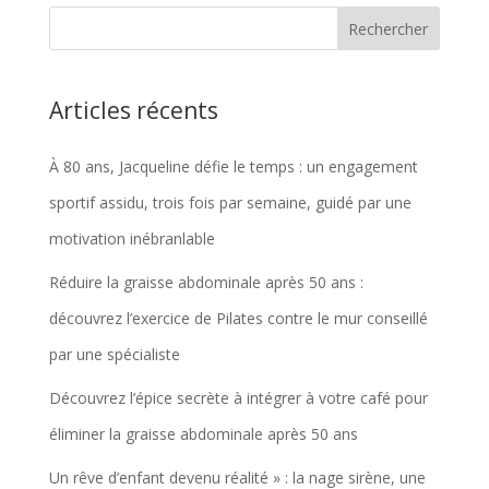
était :
est :
€75,64.
€71,85.
Articles récents
À 80 ans, Jacqueline défie le temps : un engagement
sportif assidu, trois fois par semaine, guidé par une
motivation inébranlable
Réduire la graisse abdominale après 50 ans :
découvrez l’exercice de Pilates contre le mur conseillé
par une spécialiste
Découvrez l’épice secrète à intégrer à votre café pour
éliminer la graisse abdominale après 50 ans
Un rêve d’enfant devenu réalité » : la nage sirène, une