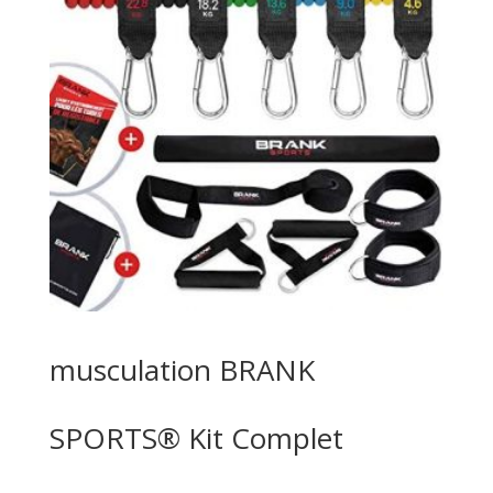
musculation BRANK
SPORTS® Kit Complet