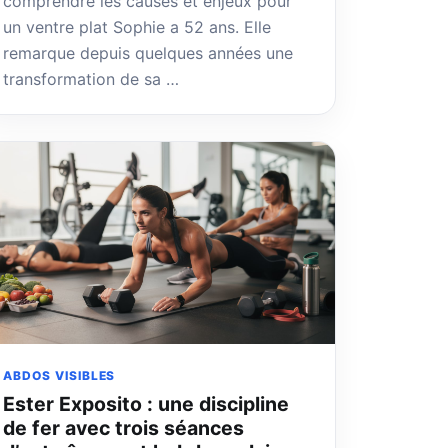
comprendre les causes et enjeux pour
un ventre plat Sophie a 52 ans. Elle
remarque depuis quelques années une
transformation de sa …
ABDOS VISIBLES
Ester Exposito : une discipline
de fer avec trois séances