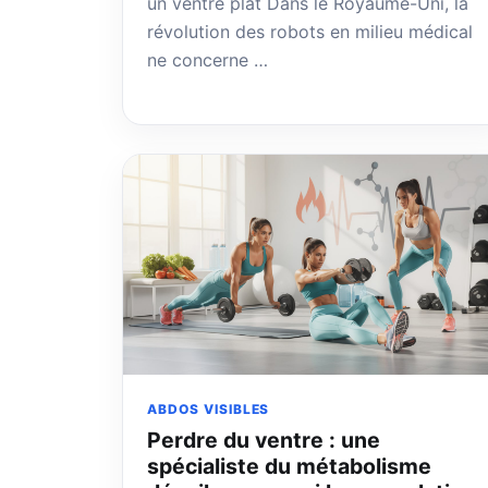
un ventre plat Dans le Royaume-Uni, la
révolution des robots en milieu médical
ne concerne …
ABDOS VISIBLES
Perdre du ventre : une
spécialiste du métabolisme