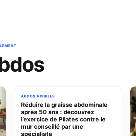
BLEMENT.
abdos
ABDOS VISIBLES
Réduire la graisse abdominale
après 50 ans : découvrez
l’exercice de Pilates contre le
mur conseillé par une
spécialiste