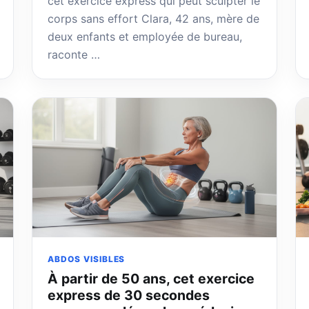
cet exercice express qui peut sculpter le
corps sans effort Clara, 42 ans, mère de
deux enfants et employée de bureau,
raconte …
ABDOS VISIBLES
À partir de 50 ans, cet exercice
express de 30 secondes