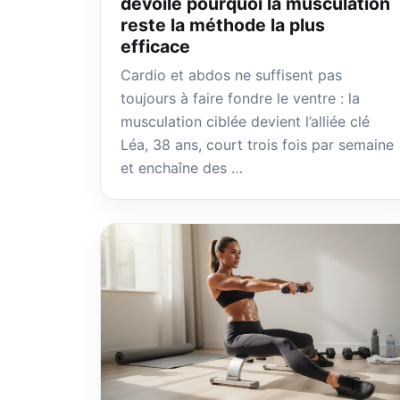
dévoile pourquoi la musculation
reste la méthode la plus
efficace
Cardio et abdos ne suffisent pas
toujours à faire fondre le ventre : la
musculation ciblée devient l’alliée clé
Léa, 38 ans, court trois fois par semaine
et enchaîne des …