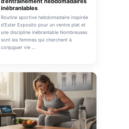
d’entraînement hebdomadaires
inébranlables
Routine sportive hebdomadaire inspirée
d’Ester Exposito pour un ventre plat et
une discipline inébranlable Nombreuses
sont les femmes qui cherchent à
conjuguer vie …