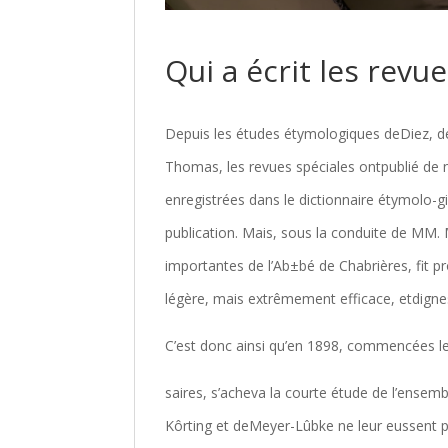
Qui a écrit les revue
Depuis les études étymologiques deDiez, dep
Thomas, les revues spéciales ontpublié de 
enregistrées dans le dictionnaire étymolo-g
publication. Mais, sous la conduite de MM. 
importantes de l’Ab±bé de Chabrières, fit 
légère, mais extrêmement efficace, etdigne
C’est donc ainsi qu’en 1898, commencées l
saires, s’acheva la courte étude de l’ensem
Kôrting et deMeyer-Lûbke ne leur eussent p