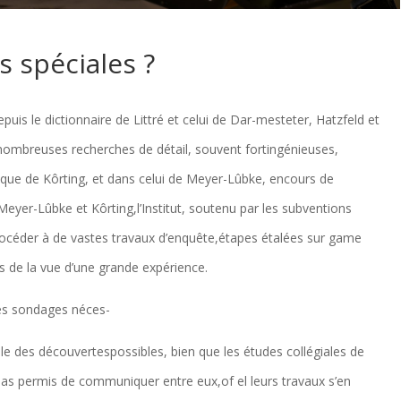
s spéciales ?
uis le dictionnaire de Littré et celui de Dar-mesteter, Hatzfeld et
nombreuses recherches de détail, souvent fortingénieuses,
ique de Kôrting, et dans celui de Meyer-Lûbke, encours de
Meyer-Lûbke et Kôrting,l’Institut, soutenu par les subventions
procéder à de vastes travaux d’enquête,étapes étalées sur game
s de la vue d’une grande expérience.
es sondages néces-
ble des découvertespossibles, bien que les études collégiales de
as permis de communiquer entre eux,of el leurs travaux s’en