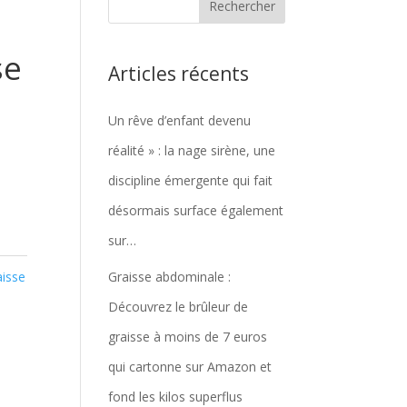
se
Articles récents
Un rêve d’enfant devenu
réalité » : la nage sirène, une
discipline émergente qui fait
désormais surface également
sur…
aisse
Graisse abdominale :
Découvrez le brûleur de
graisse à moins de 7 euros
qui cartonne sur Amazon et
fond les kilos superflus