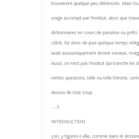
trouvèrent quelque peu détériorés. Mais l’o
vrage accompli par l’Institut, alors que n’av
dictionnaires en cours de parution ou prêts 
Littré, fut donc de-puis quelque temps rédi
avait aussiuniquement donné sonavis, malg
Aussi, ce n’est pas l’Institut qui tranche les d
rentes questions, telle ou telle théorie, cer
dessus de tout soup-
…. 5
INTRODUCTION
çon, y figures-t-elle, comme dans le diction