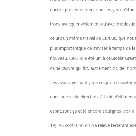
encore présentéement sousles yeux n’étant
trons avecquer virilement qu’avec modestie d
celui d’un même travail de Curtius, que n
plus importantque de s’aviser à temps de la 
nouveau. Celui-ci a été uni à celuidela’ Grea
d’une œuvre qui fut, autrement dit, de l’hom
Les avantages qu’il y a à ce qu’un travail lin
dans une seule direction, à l’aide d’élément
esprit,sont ça et là encore soulignés (voir à
19). Au contraire, on n’a relevé l’éclatant 