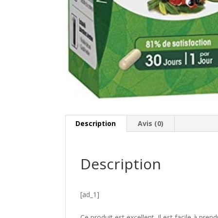
Description
Avis (0)
Description
[ad_1]
Ce produit est excellent. Il est facile à pren