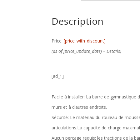
Description
Price:
[price_with_discount]
(as of [price_update_date] –
Details
)
[ad_1]
Facile à installer: La barre de gymnastique d
murs et à d’autres endroits.
Sécurité: Le matériau du rouleau de mousse
articulations.La capacité de charge maximal
Aucun perçage requis: les tractions de la ba