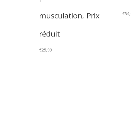
musculation, Prix
€
54,
réduit
€
25,99