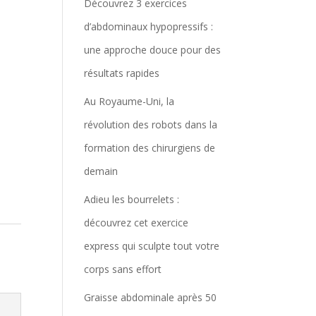
Découvrez 3 exercices
d’abdominaux hypopressifs :
une approche douce pour des
résultats rapides
Au Royaume-Uni, la
révolution des robots dans la
formation des chirurgiens de
demain
Adieu les bourrelets :
découvrez cet exercice
express qui sculpte tout votre
corps sans effort
Graisse abdominale après 50