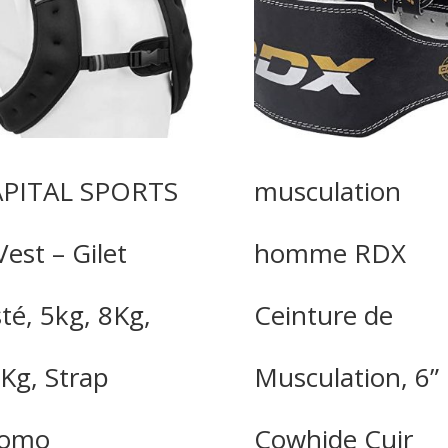
PITAL SPORTS
musculation
Vest – Gilet
homme RDX
sté, 5kg, 8Kg,
Ceinture de
Kg, Strap
Musculation, 6”
romo
Cowhide Cuir