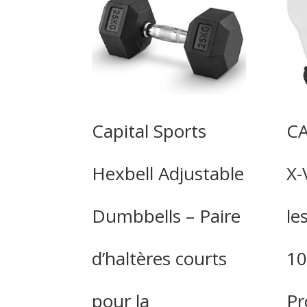
Capital Sports
CA
Hexbell Adjustable
X-
Dumbbells – Paire
le
d’haltères courts
10
pour la
P