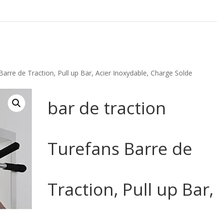
ay_breadcrumbs(); }
Barre de Traction, Pull up Bar, Acier Inoxydable, Charge Solde
bar de traction
Turefans Barre de
Traction, Pull up Bar,