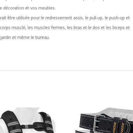
e décoration et vos meubles.
rait être utilisée pour le redressement assis, le pull-up, le push-up et
corps musclé, les muscles fermes, les bras et le dos et les biceps et
e jardin et même le bureau.