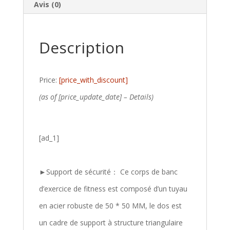
Avis (0)
Description
Price:
[price_with_discount]
(as of [price_update_date] –
Details
)
[ad_1]
►Support de sécurité： Ce corps de banc
d’exercice de fitness est composé d’un tuyau
en acier robuste de 50 * 50 MM, le dos est
un cadre de support à structure triangulaire