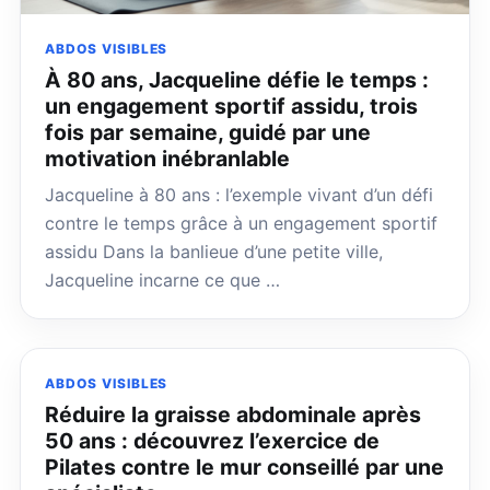
ABDOS VISIBLES
À 80 ans, Jacqueline défie le temps :
un engagement sportif assidu, trois
fois par semaine, guidé par une
motivation inébranlable
Jacqueline à 80 ans : l’exemple vivant d’un défi
contre le temps grâce à un engagement sportif
assidu Dans la banlieue d’une petite ville,
Jacqueline incarne ce que …
ABDOS VISIBLES
Réduire la graisse abdominale après
50 ans : découvrez l’exercice de
Pilates contre le mur conseillé par une