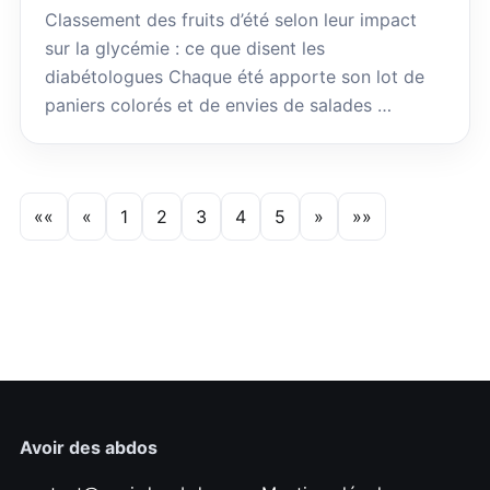
Classement des fruits d’été selon leur impact
sur la glycémie : ce que disent les
diabétologues Chaque été apporte son lot de
paniers colorés et de envies de salades …
««
«
1
2
3
4
5
»
»»
Avoir des abdos