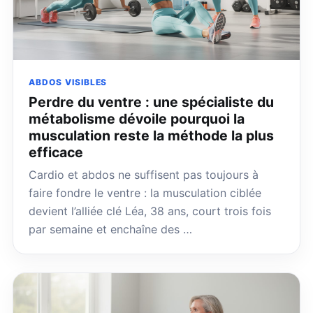
ABDOS VISIBLES
Perdre du ventre : une spécialiste du
métabolisme dévoile pourquoi la
musculation reste la méthode la plus
efficace
Cardio et abdos ne suffisent pas toujours à
faire fondre le ventre : la musculation ciblée
devient l’alliée clé Léa, 38 ans, court trois fois
par semaine et enchaîne des …