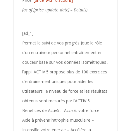
Price:
[price_with_discount]
(as of [price_update_date] –
Details
)
[ad_1]
Permet le suivi de vos progrès Joue le rôle
d’un entraîneur personnel entraînement en
douceur basé sur vos données isométriques .
l’appli ACTIV 5 propose plus de 100 exercices
d’entraînement uniques pour aider les
utilisateurs. le niveau de force et les résultats
obtenus sont mesurés par l’ACTIV 5
Bénéfices de Activ5 : -Accroît votre force -
Aide à prévenir l’atrophie musculaire –
Intensifie votre énergie – Accélère la