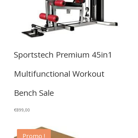
Sportstech Premium 45in1
Multifunctional Workout
Bench Sale
€
899,00
Promo !