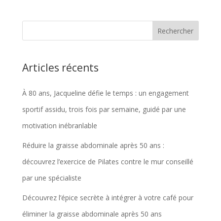
initial
actuel
était :
est :
€75,64.
€71,85.
Articles récents
À 80 ans, Jacqueline défie le temps : un engagement
sportif assidu, trois fois par semaine, guidé par une
motivation inébranlable
Réduire la graisse abdominale après 50 ans :
découvrez l’exercice de Pilates contre le mur conseillé
par une spécialiste
Découvrez l’épice secrète à intégrer à votre café pour
éliminer la graisse abdominale après 50 ans