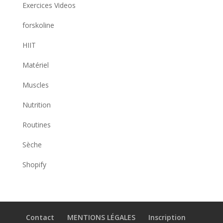
Exercices Videos
forskoline
HIIT
Matériel
Muscles
Nutrition
Routines
Sèche
Shopify
Contact
MENTIONS LÉGALES
Inscription