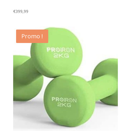
€
399,99
Promo !