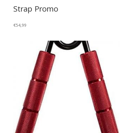
Strap Promo
€
54,99