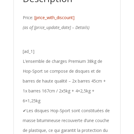
Price:
[price_with_discount]
(as of [price_update_date] –
Details
)
[ad_1]
L’ensemble de charges Premium 38kg de
Hop-Sport se compose de disques et de
barres de haute qualité – 2x barres 45cm +
1x barres 167cm / 2x5kg + 4×2,5kg +
6×1,25kg
✔Les disques Hop-Sport sont constituées de
masse bitumineuse recouverte d’une couche
de plastique, ce qui garantit la protection du