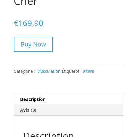
Cher
€
169,90
Buy Now
Catégorie :
Musculation
Étiquette :
altere
Description
Avis (0)
Description