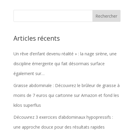
initial
actuel
était :
est :
€31,91.
€30,31.
Articles récents
Un rêve d’enfant devenu réalité » : la nage sirène, une
discipline émergente qui fait désormais surface
également sur…
Graisse abdominale : Découvrez le brûleur de graisse à
moins de 7 euros qui cartonne sur Amazon et fond les
kilos superflus
Découvrez 3 exercices d’abdominaux hypopressifs :
une approche douce pour des résultats rapides