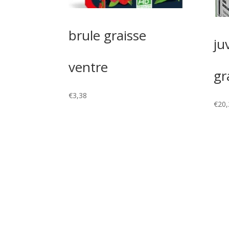
brule graisse
ju
ventre
gr
€
3,38
€
20,