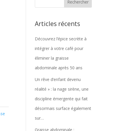
Articles récents
Découvrez l’épice secrète à
intégrer à votre café pour
éliminer la graisse
abdominale après 50 ans
Un rêve d’enfant devenu
réalité » : la nage sirène, une
discipline émergente qui fait
désormais surface également
sse
sur…
Graisse abdominale :