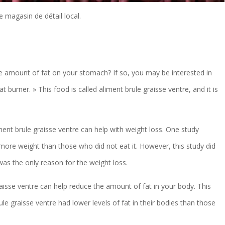
e magasin de détail local.
he amount of fat on your stomach? If so, you may be interested in
t burner. » This food is called aliment brule graisse ventre, and it is
ent brule graisse ventre can help with weight loss. One study
more weight than those who did not eat it. However, this study did
was the only reason for the weight loss.
isse ventre can help reduce the amount of fat in your body. This
e graisse ventre had lower levels of fat in their bodies than those