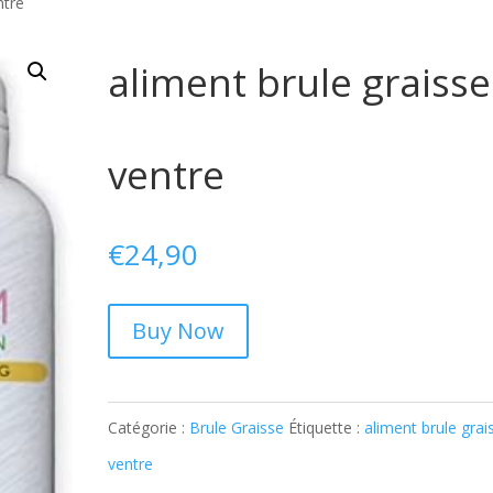
ntre
aliment brule graisse
ventre
€
24,90
Buy Now
Catégorie :
Brule Graisse
Étiquette :
aliment brule grai
ventre