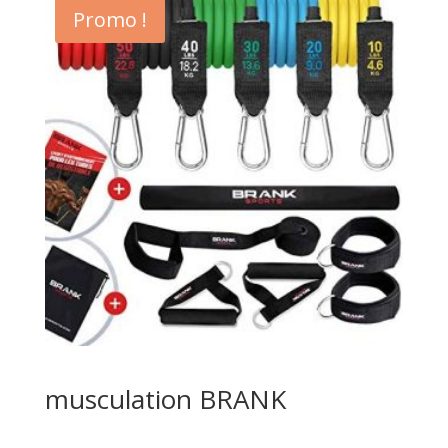
Promo !
musculation BRANK