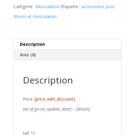
Catégorie :
Musculation
Étiquette :
accessoires pour
fitness et musculation
Description
Avis (0)
Description
Price:
[price_with_discount]
(as of [price_update_date] –
Details
)
[ad_1]