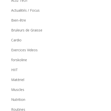
Actu Tech
Actualités / Focus
Bien-être
Bruleurs de Graisse
Cardio
Exercices Videos
forskoline
HIIT
Matériel
Muscles
Nutrition
Routines