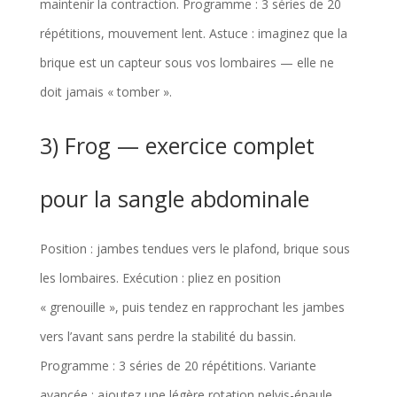
maintenir la contraction. Programme : 3 séries de 20
répétitions, mouvement lent. Astuce : imaginez que la
brique est un capteur sous vos lombaires — elle ne
doit jamais « tomber ».
3) Frog — exercice complet
pour la sangle abdominale
Position : jambes tendues vers le plafond, brique sous
les lombaires. Exécution : pliez en position
« grenouille », puis tendez en rapprochant les jambes
vers l’avant sans perdre la stabilité du bassin.
Programme : 3 séries de 20 répétitions. Variante
avancée : ajoutez une légère rotation pelvis-épaule