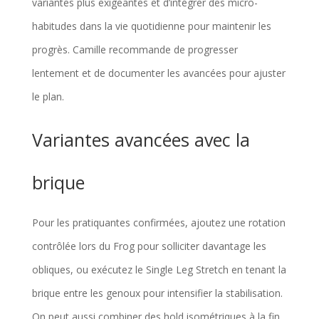
variantes plus exigeantes et d’intégrer des micro-
habitudes dans la vie quotidienne pour maintenir les
progrès. Camille recommande de progresser
lentement et de documenter les avancées pour ajuster
le plan.
Variantes avancées avec la
brique
Pour les pratiquantes confirmées, ajoutez une rotation
contrôlée lors du Frog pour solliciter davantage les
obliques, ou exécutez le Single Leg Stretch en tenant la
brique entre les genoux pour intensifier la stabilisation.
On peut aussi combiner des hold isométriques à la fin