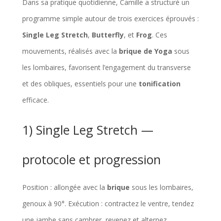
Dans sa pratique quotidienne, Camille a structuré un
programme simple autour de trois exercices éprouvés :
Single Leg Stretch
,
Butterfly
, et
Frog
. Ces
mouvements, réalisés avec la
brique de Yoga
sous
les lombaires, favorisent l’engagement du transverse
et des obliques, essentiels pour une
tonification
efficace.
1) Single Leg Stretch —
protocole et progression
Position : allongée avec la
brique
sous les lombaires,
genoux à 90°. Exécution : contractez le ventre, tendez
une jambe sans cambrer, revenez et alternez.