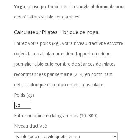
Yoga
, active profondément la sangle abdominale pour
des résultats visibles et durables.
Calculateur Pilates + brique de Yoga
Entrez votre poids (kg), votre niveau d’activité et votre
objectif. Le calculateur estime l’apport calorique
journalier cible et le nombre de séances de Pilates
recommandées par semaine (2–4) en combinant
déficit calorique et renforcement musculaire.
F
Poids (kg)
o
r
Entrer un poids en kilogrammes (30–300).
m
Niveau d’activité
u