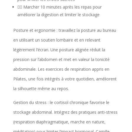
🚶‍♀️ Marcher 10 minutes après les repas pour
améliorer la digestion et limiter le stockage
Posture et ergonomie : travaillez la posture au bureau
en utilisant un soutien lombaire et en relevant
légèrement l’écran. Une posture alignée réduit la
pression sur l’abdomen et met en valeur la tonicité
abdominale. Les exercices de respiration appris en
Pilates, une fois intégrés à votre quotidien, améliorent
la silhouette même au repos.
Gestion du stress : le cortisol chronique favorise le
stockage abdominal. Intégrez des pratiques anti-stress
(respiration diaphragmatique, marche en nature,
méditation) pour limiter l’impact hormonal. Camille