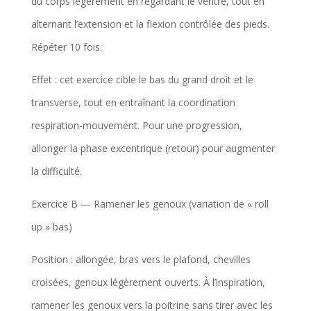
du corps légèrement en regardant le ventre, tout en
alternant l’extension et la flexion contrôlée des pieds.
Répéter 10 fois.
Effet : cet exercice cible le bas du grand droit et le
transverse, tout en entraînant la coordination
respiration-mouvement. Pour une progression,
allonger la phase excentrique (retour) pour augmenter
la difficulté.
Exercice B — Ramener les genoux (variation de « roll
up » bas)
Position : allongée, bras vers le plafond, chevilles
croisées, genoux légèrement ouverts. À l’inspiration,
ramener les genoux vers la poitrine sans tirer avec les