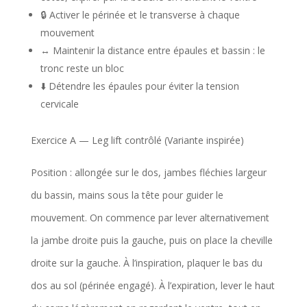
🔒 Activer le périnée et le transverse à chaque
mouvement
↔️ Maintenir la distance entre épaules et bassin : le
tronc reste un bloc
⬇️ Détendre les épaules pour éviter la tension
cervicale
Exercice A — Leg lift contrôlé (Variante inspirée)
Position : allongée sur le dos, jambes fléchies largeur
du bassin, mains sous la tête pour guider le
mouvement. On commence par lever alternativement
la jambe droite puis la gauche, puis on place la cheville
droite sur la gauche. À l’inspiration, plaquer le bas du
dos au sol (périnée engagé). À l’expiration, lever le haut