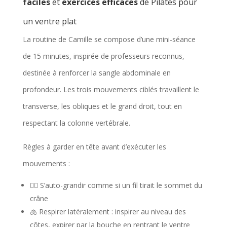
faciles
et
exercices efficaces
de Pilates pour
un ventre plat
La routine de Camille se compose d’une mini-séance
de 15 minutes, inspirée de professeurs reconnus,
destinée à renforcer la sangle abdominale en
profondeur. Les trois mouvements ciblés travaillent le
transverse, les obliques et le grand droit, tout en
respectant la colonne vertébrale.
Règles à garder en tête avant d’exécuter les
mouvements :
🧘‍♀️ S’auto-grandir comme si un fil tirait le sommet du
crâne
🫁 Respirer latéralement : inspirer au niveau des
côtes, expirer par la bouche en rentrant le ventre