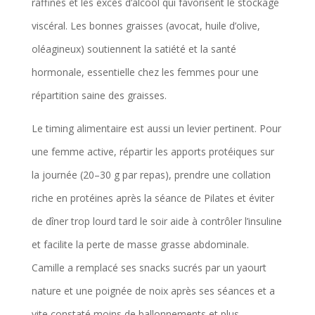
raffinés et les excès d’alcool qui favorisent le stockage
viscéral. Les bonnes graisses (avocat, huile d’olive,
oléagineux) soutiennent la satiété et la santé
hormonale, essentielle chez les femmes pour une
répartition saine des graisses.
Le timing alimentaire est aussi un levier pertinent. Pour
une femme active, répartir les apports protéiques sur
la journée (20–30 g par repas), prendre une collation
riche en protéines après la séance de Pilates et éviter
de dîner trop lourd tard le soir aide à contrôler l’insuline
et facilite la perte de masse grasse abdominale.
Camille a remplacé ses snacks sucrés par un yaourt
nature et une poignée de noix après ses séances et a
vite constaté moins de ballonnements et plus