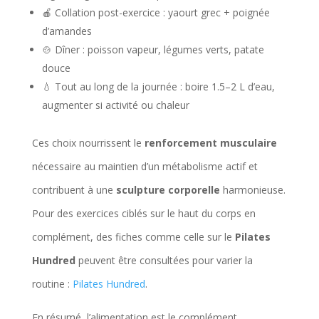
🍎 Collation post-exercice : yaourt grec + poignée
d’amandes
🍲 Dîner : poisson vapeur, légumes verts, patate
douce
💧 Tout au long de la journée : boire 1.5–2 L d’eau,
augmenter si activité ou chaleur
Ces choix nourrissent le
renforcement musculaire
nécessaire au maintien d’un métabolisme actif et
contribuent à une
sculpture corporelle
harmonieuse.
Pour des exercices ciblés sur le haut du corps en
complément, des fiches comme celle sur le
Pilates
Hundred
peuvent être consultées pour varier la
routine :
Pilates Hundred
.
En résumé, l’alimentation est le complément