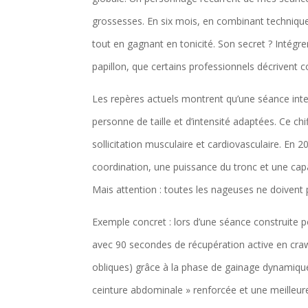
grossesses. En six mois, en combinant technique 
tout en gagnant en tonicité. Son secret ? Intégr
papillon, que certains professionnels décrivent
Les repères actuels montrent qu’une séance int
personne de taille et d’intensité adaptées. Ce ch
sollicitation musculaire et cardiovasculaire. En
coordination, une puissance du tronc et une capa
Mais attention : toutes les nageuses ne doivent 
Exemple concret : lors d’une séance construite p
avec 90 secondes de récupération active en crawl
obliques) grâce à la phase de gainage dynamique 
ceinture abdominale » renforcée et une meilleur