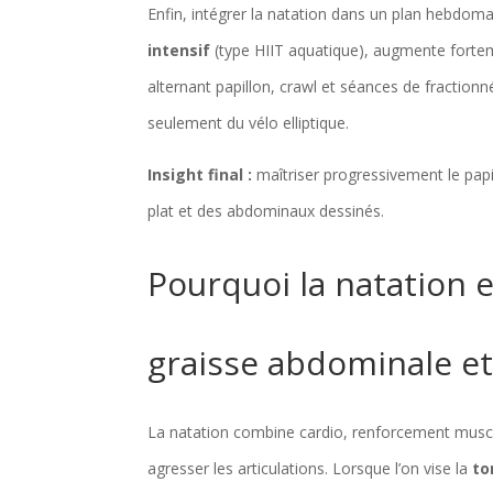
Enfin, intégrer la natation dans un plan hebdom
intensif
(type HIIT aquatique), augmente fortem
alternant papillon, crawl et séances de fraction
seulement du vélo elliptique.
Insight final :
maîtriser progressivement le papi
plat et des abdominaux dessinés.
Pourquoi la natation e
graisse abdominale et
La natation combine cardio, renforcement muscula
agresser les articulations. Lorsque l’on vise la
to