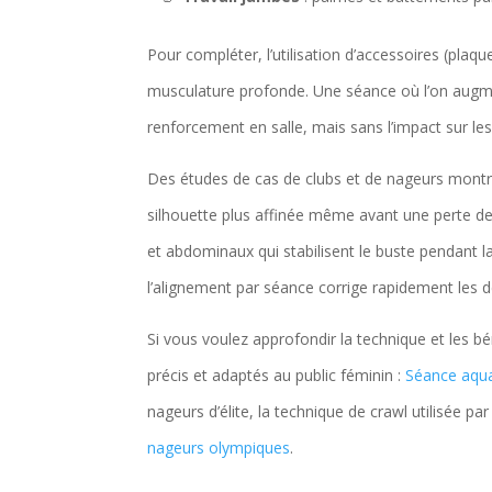
Pour compléter, l’utilisation d’accessoires (plaqu
musculature profonde. Une séance où l’on augme
renforcement en salle, mais sans l’impact sur les 
Des études de cas de clubs et de nageurs montren
silhouette plus affinée même avant une perte de 
et abdominaux qui stabilisent le buste pendant l
l’alignement par séance corrige rapidement les d
Si vous voulez approfondir la technique et les bén
précis et adaptés au public féminin :
Séance aqua
nageurs d’élite, la technique de crawl utilisée pa
nageurs olympiques
.