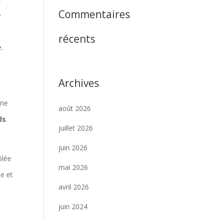
Commentaires
e
récents
.
Archives
une
août 2026
ds
.
juillet 2026
.
juin 2026
ôlée
mai 2026
se et
avril 2026
juin 2024