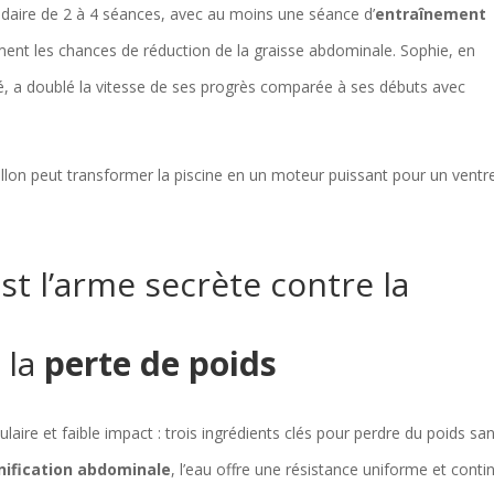
adaire de 2 à 4 séances, avec au moins une séance d’
entraînement
ent les chances de réduction de la graisse abdominale. Sophie, en
né, a doublé la vitesse de ses progrès comparée à ses débuts avec
llon peut transformer la piscine en un moteur puissant pour un ventr
st l’arme secrète contre la
 la
perte de poids
ire et faible impact : trois ingrédients clés pour perdre du poids sa
nification abdominale
, l’eau offre une résistance uniforme et conti