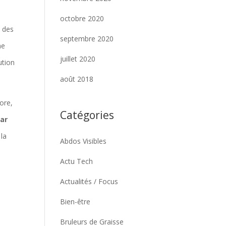
octobre 2020
t des
septembre 2020
ne
juillet 2020
ution
août 2018
ore,
Catégories
par
 la
Abdos Visibles
Actu Tech
Actualités / Focus
Bien-être
Bruleurs de Graisse