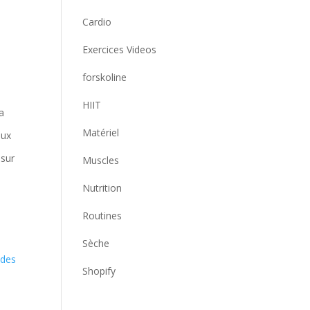
Cardio
Exercices Videos
forskoline
HIIT
a
Matériel
aux
 sur
Muscles
Nutrition
Routines
Sèche
 des
Shopify