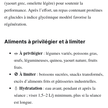
(yaourt grec, omelette légère) pour soutenir la
performance. Après l’effort, un repas contenant protéines
et glucides à indice glycémique modéré favorise la
régénération.
Aliments à privilégier et à limiter
À privilégier
🥗
: légumes variés, poissons gras,
œufs, légumineuses, quinoa, yaourt nature, fruits
frais.
À limiter
🚫
: boissons sucrées, snacks transformés,
excès d’aliments frits et pâtisseries industrielles.
Hydratation
💧
: eau avant, pendant et après la
séance ; viser 1,5–2 L/j minimum, plus si la séance
est longue.