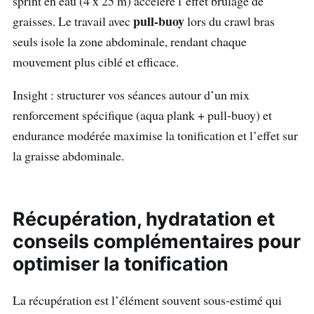
sprint en eau (4 x 25 m) accélère l’effet brûlage de
pull-buoy
graisses. Le travail avec
lors du crawl bras
seuls isole la zone abdominale, rendant chaque
mouvement plus ciblé et efficace.
Insight : structurer vos séances autour d’un mix
renforcement spécifique (aqua plank + pull-buoy) et
endurance modérée maximise la tonification et l’effet sur
la graisse abdominale.
Récupération, hydratation et
conseils complémentaires pour
optimiser la tonification
La récupération est l’élément souvent sous-estimé qui