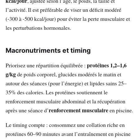
kcal/jour
, ajustée selon l’âge, le poids, la taille et
l’activité. Il est préférable de viser un déficit modéré
(-300 à -500 kcal/jour) pour éviter la perte musculaire et
les perturbations hormonales.
Macronutriments et timing
protéines 1,2–1,6
Priorisez une répartition équilibrée :
g/kg
de poids corporel, glucides modérés le matin et
autour des séances (pour l’énergie) et lipides sains 25–
35% des calories. Les protéines soutiennent le
renforcement musculaire abdominal et la récupération
renforcement musculaire
après une séance d’
en piscine.
Le timing compte : consommez une collation riche en
protéines 60–90 minutes avant l’entraînement en piscine