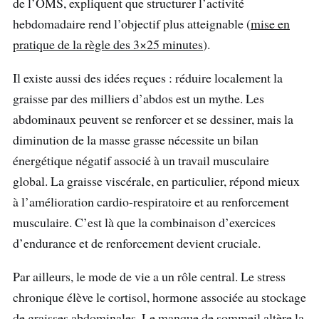
de l’OMS, expliquent que structurer l’activité
hebdomadaire rend l’objectif plus atteignable (
mise en
pratique de la règle des 3×25 minutes
).
Il existe aussi des idées reçues : réduire localement la
graisse par des milliers d’abdos est un mythe. Les
abdominaux peuvent se renforcer et se dessiner, mais la
diminution de la masse grasse nécessite un bilan
énergétique négatif associé à un travail musculaire
global. La graisse viscérale, en particulier, répond mieux
à l’amélioration cardio-respiratoire et au renforcement
musculaire. C’est là que la combinaison d’exercices
d’endurance et de renforcement devient cruciale.
Par ailleurs, le mode de vie a un rôle central. Le stress
chronique élève le cortisol, hormone associée au stockage
de graisses abdominales. Le manque de sommeil altère la