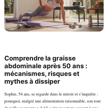
Comprendre la graisse
abdominale après 50 ans :
mécanismes, risques et
mythes à dissiper
Sophie, 54 ans, se regarde dans le miroir et s’inquiète :
pourquoi, malgré une alimentation raisonnable, son tour
de taille augmente-t-il ? La réponse tient souvent à une