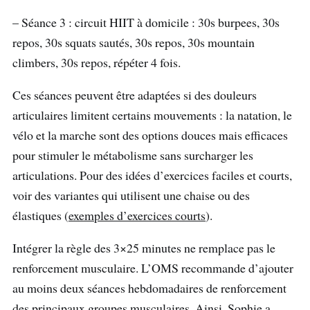
– Séance 3 : circuit HIIT à domicile : 30s burpees, 30s
repos, 30s squats sautés, 30s repos, 30s mountain
climbers, 30s repos, répéter 4 fois.
Ces séances peuvent être adaptées si des douleurs
articulaires limitent certains mouvements : la natation, le
vélo et la marche sont des options douces mais efficaces
pour stimuler le métabolisme sans surcharger les
articulations. Pour des idées d’exercices faciles et courts,
voir des variantes qui utilisent une chaise ou des
élastiques (
exemples d’exercices courts
).
Intégrer la règle des 3×25 minutes ne remplace pas le
renforcement musculaire. L’OMS recommande d’ajouter
au moins deux séances hebdomadaires de renforcement
des principaux groupes musculaires. Ainsi, Sophie a